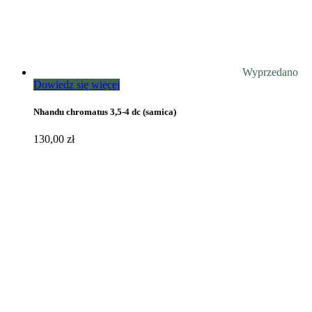
Wyprzedano
Dowiedz się więcej
Nhandu chromatus 3,5-4 dc (samica)
130,00
zł