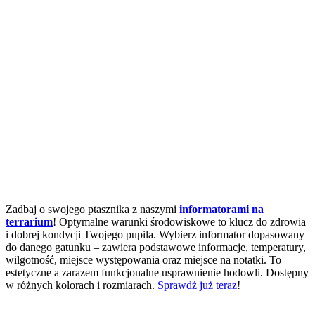
Zadbaj o swojego ptasznika z naszymi
informatorami na
terrarium
! Optymalne warunki środowiskowe to klucz do zdrowia
i dobrej kondycji Twojego pupila. Wybierz informator dopasowany
do danego gatunku – zawiera podstawowe informacje, temperatury,
wilgotność, miejsce występowania oraz miejsce na notatki. To
estetyczne a zarazem funkcjonalne usprawnienie hodowli. Dostępny
w różnych kolorach i rozmiarach.
Sprawdź już teraz
!