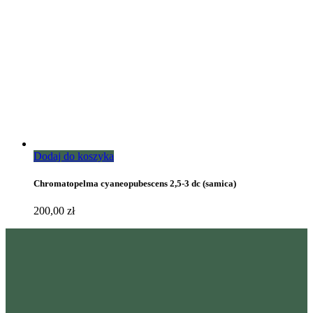
Dodaj do koszyka
Chromatopelma cyaneopubescens 2,5-3 dc (samica)
200,00
zł