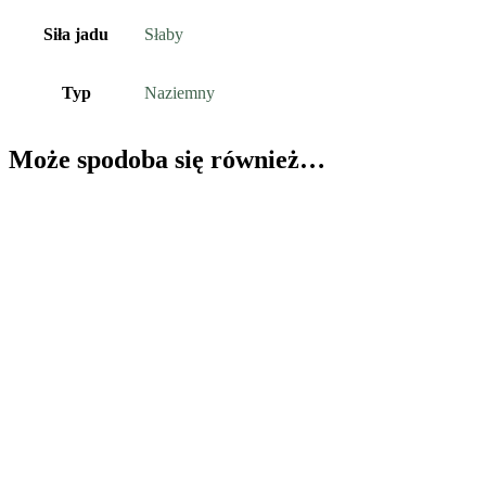
Siła jadu
Słaby
Typ
Naziemny
Może spodoba się również…