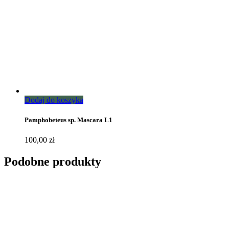
Dodaj do koszyka
Pamphobeteus sp. Mascara L1
100,00
zł
Podobne produkty