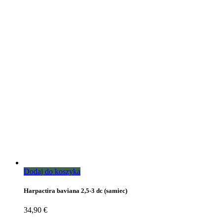
Dodaj do koszyka
Harpactira baviana 2,5-3 dc (samiec)
34,90
€