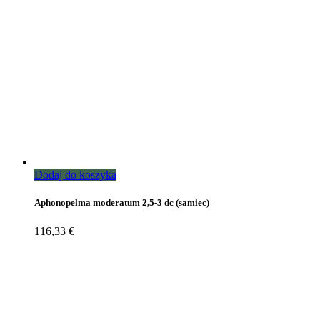
Dodaj do koszyka
Aphonopelma moderatum 2,5-3 dc (samiec)
116,33
€