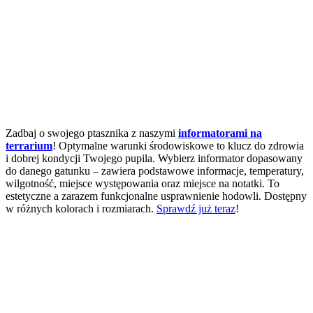
Zadbaj o swojego ptasznika z naszymi
informatorami na
terrarium
! Optymalne warunki środowiskowe to klucz do zdrowia
i dobrej kondycji Twojego pupila. Wybierz informator dopasowany
do danego gatunku – zawiera podstawowe informacje, temperatury,
wilgotność, miejsce występowania oraz miejsce na notatki. To
estetyczne a zarazem funkcjonalne usprawnienie hodowli. Dostępny
w różnych kolorach i rozmiarach.
Sprawdź już teraz
!