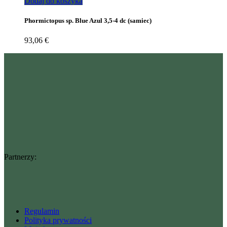
Dodaj do koszyka
Phormictopus sp. Blue Azul 3,5-4 dc (samiec)
93,06
€
Partnerzy:
Regulamin
Polityka prywatności