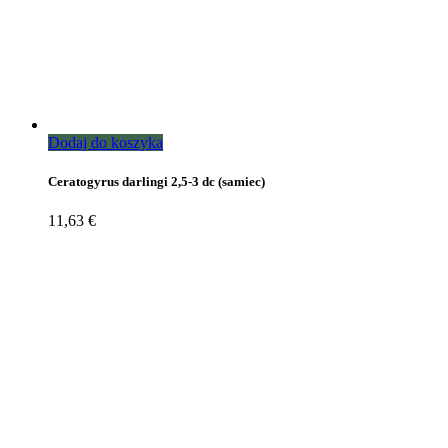
Dodaj do koszyka
Ceratogyrus darlingi 2,5-3 dc (samiec)
11,63
€