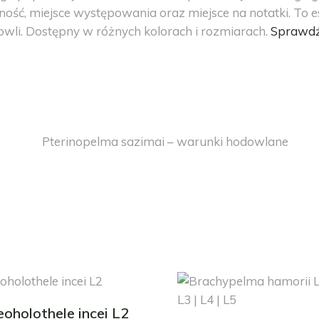
tność, miejsce występowania oraz miejsce na notatki. To 
wli. Dostępny w różnych kolorach i rozmiarach.
Sprawdź 
oholothele incei L2