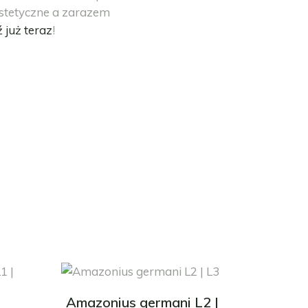
estetyczne a zarazem
już teraz
!
Amazonius germani L2 |