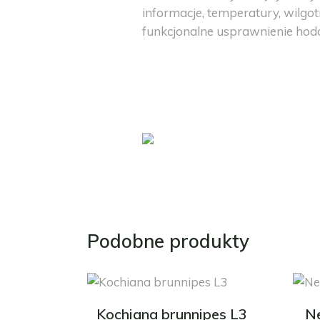
informacje, temperatury, wilgo
funkcjonalne usprawnienie hodo
Podobne produkty
Kochiana brunnipes L3
Ne