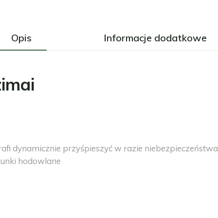
Opis
Informacje dodatkowe
imai
rafi dynamicznie przyśpieszyć w razie niebezpieczeństwa
runki hodowlane