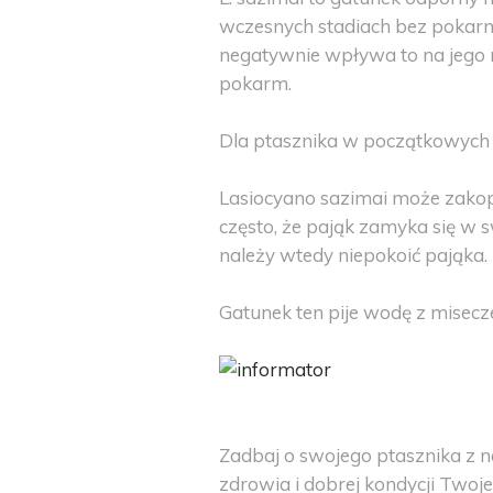
wczesnych stadiach bez pokarmu
negatywnie wpływa to na jego m
pokarm.
Dla ptasznika w początkowych s
Lasiocyano sazimai może zakopy
często, że pająk zamyka się w s
należy wtedy niepokoić pająka.
Gatunek ten pije wodę z misecz
Zadbaj o swojego ptasznika z 
zdrowia i dobrej kondycji Two