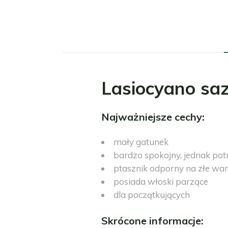
Lasiocyano saz
Najważniejsze cechy:
mały gatunek
bardzo spokojny, jednak pot
ptasznik odporny na złe wa
posiada włoski parzące
dla początkujących
Skrócone informacje: