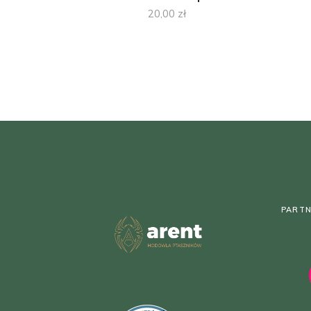
20,00
zł
PARTN