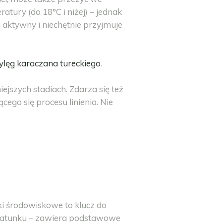
tury (do 18°C i niżej) – jednak
 aktywny i niechętnie przyjmuje
lęg karaczana tureckiego
.
jszych stadiach. Zdarza się też
cego się procesu linienia. Nie
i środowiskowe to klucz do
 gatunku – zawiera podstawowe