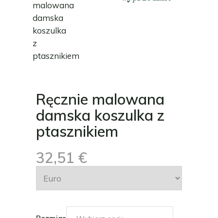
Ręcznie malowana
damska koszulka z
ptasznikiem
32,51
€