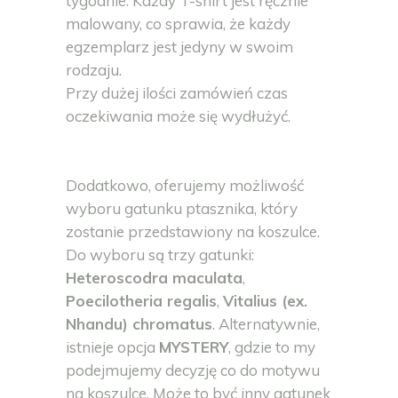
tygodnie. Każdy T-shirt jest ręcznie
malowany, co sprawia, że każdy
egzemplarz jest jedyny w swoim
rodzaju.
Przy dużej ilości zamówień czas
oczekiwania może się wydłużyć.
Dodatkowo, oferujemy możliwość
wyboru gatunku ptasznika, który
zostanie przedstawiony na koszulce.
Do wyboru są trzy gatunki:
Heteroscodra maculata
,
Poecilotheria regalis
,
Vitalius (ex.
Nhandu) chromatus
. Alternatywnie,
istnieje opcja
MYSTERY
, gdzie to my
podejmujemy decyzję co do motywu
na koszulce. Może to być inny gatunek