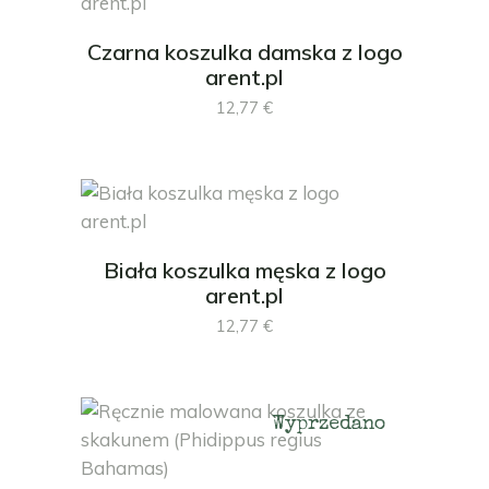
Czarna koszulka damska z logo
arent.pl
12,77
€
Biała koszulka męska z logo
arent.pl
12,77
€
Wyprzedano