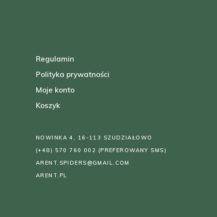
Regulamin
Polityka prywatności
Moje konto
Koszyk
NOWINKA 4, 16-113 SZUDZIAŁOWO
(+48) 570 760 002
(PREFEROWANY SMS)
ARENT.SPIDERS@GMAIL.COM
ARENT.PL