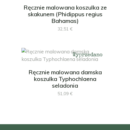
Ręcznie malowana koszulka ze
skakunem (Phidippus regius
Bahamas)
32,51
€
Wyprzedano
Ręcznie malowana damska
koszulka Typhochlaena
seladonia
51,09
€