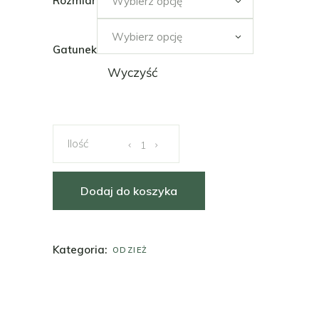
Rozmiar
Wybierz opcję
Wybierz opcję
Gatunek
Wyczyść
Ręcznie malowana damska koszulka z ptasz
Dodaj do koszyka
Kategoria:
ODZIEŻ