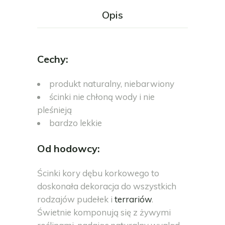
Opis
Cechy:
produkt naturalny, niebarwiony
ścinki nie chłoną wody i nie
pleśnieją
bardzo lekkie
Od hodowcy:
Ścinki kory dębu korkowego to
doskonała dekoracja do wszystkich
rodzajów pudełek i
terrariów
.
Świetnie komponują się z żywymi