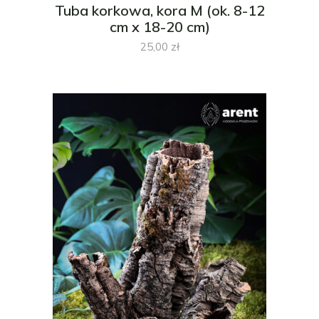
Tuba korkowa, kora M (ok. 8-12
cm x 18-20 cm)
25,00
zł