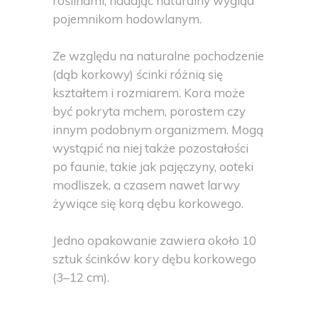
roślinami, nadając naturalny wygląd
pojemnikom hodowlanym.
Ze względu na naturalne pochodzenie
(dąb korkowy) ścinki różnią się
kształtem i rozmiarem. Kora może
być pokryta mchem, porostem czy
innym podobnym organizmem. Mogą
wystąpić na niej także pozostałości
po faunie, takie jak pajęczyny, ooteki
modliszek, a czasem nawet larwy
żywiące się korą dębu korkowego.
Jedno opakowanie zawiera około 10
sztuk ścinków kory dębu korkowego
(3–12 cm).