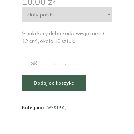
10,00
zł
Ścinki kory dębu korkowego mix (3–
12 cm), około 10 sztuk.
Ścinki kory dębu korkowego (3–12 cm) ilość
Dodaj do koszyka
Kategoria:
WYSTRÓJ