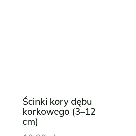
Ścinki kory dębu
korkowego (3–12
cm)