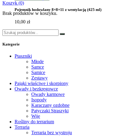
Koszyk
(0)
Pojemnik hodowlany 8×8×11 z wentylacją (425 ml)
Brak produktów w koszyku.
10,00
zł
Szukaj:
Kategorie
Ptaszniki
Młode
Samce
Samice
Zestawy
Pająki właściwe i skorpiony
Owady i bezkręgowce
Owady karmowe
Isopody
Karaczany ozdobne
Patyczaki Straszyki
Wije
Rośliny do terrarium
Terraria
Terraria bez wystroju